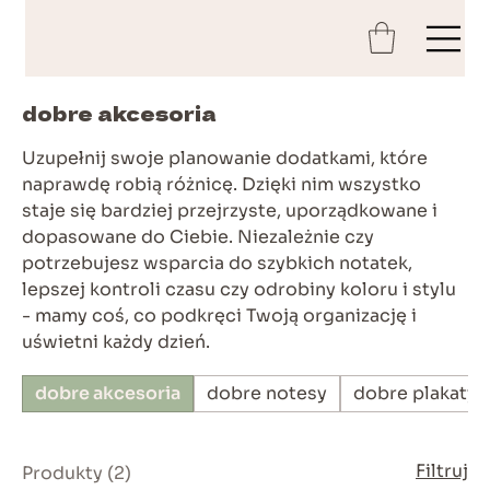
dobre akcesoria
Uzupełnij swoje planowanie dodatkami, które
naprawdę robią różnicę. Dzięki nim wszystko
staje się bardziej przejrzyste, uporządkowane i
dopasowane do Ciebie. Niezależnie czy
potrzebujesz wsparcia do szybkich notatek,
lepszej kontroli czasu czy odrobiny koloru i stylu
- mamy coś, co podkręci Twoją organizację i
uświetni każdy dzień.
dobre akcesoria
dobre notesy
dobre plakaty
Filtruj
Produkty (2)