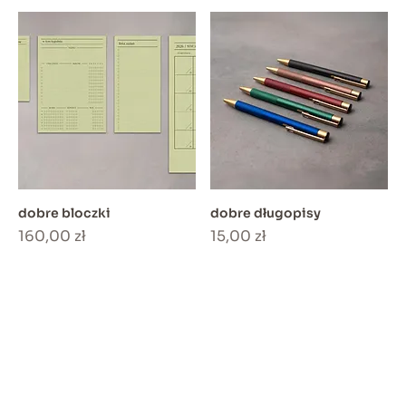
dobre bloczki
dobre długopisy
Cena
Cena
160,00 zł
15,00 zł