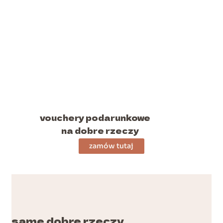
vouchery podarunkowe
na dobre rzeczy
zamów tutaj
same dobre rzeczy