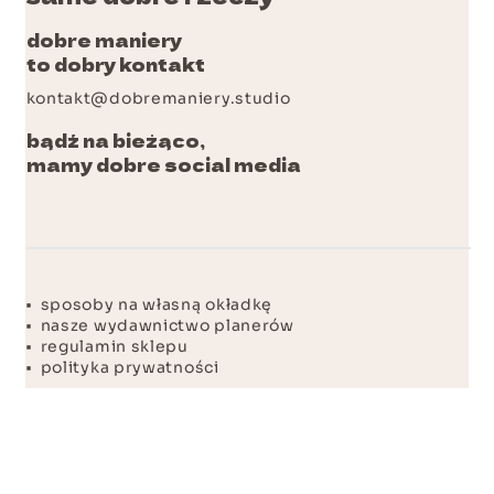
dobre maniery
to dobry kontakt
kontakt@dobremaniery.studio
bądź na bieżąco,
mamy dobre social media
dobre linki
• sposoby na własną okładkę
• nasze wydawnictwo planerów
• regulamin sklepu
• polityka prywatności