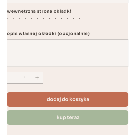
wewnętrzna strona okładki
opis własnej okładki (opcjonalnie)
Maks.
500
znaków
dodaj do koszyka
kup teraz