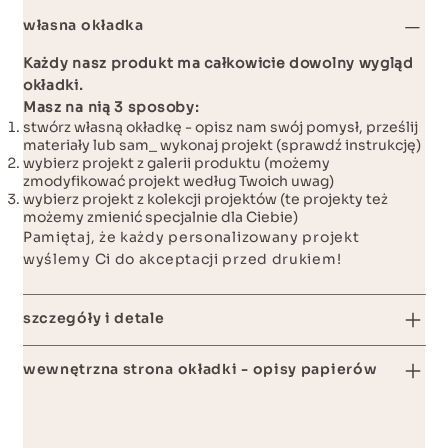
własna okładka
Każdy nasz produkt ma całkowicie dowolny wygląd
okładki.
Masz na nią 3 sposoby:
stwórz własną okładkę - opisz nam swój pomysł, prześlij
materiały lub sam_ wykonaj projekt (
sprawdź instrukcję
)
wybierz projekt z galerii produktu (możemy
zmodyfikować projekt według Twoich uwag)
wybierz projekt z
kolekcji projektów
(te projekty też
możemy zmienić specjalnie dla Ciebie)
Pamiętaj, że każdy personalizowany projekt
wyślemy Ci do akceptacji przed drukiem!
szczegóły i detale
wewnętrzna strona okładki - opisy papierów