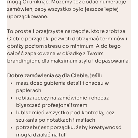
mogą Ci umknąć. Możemy też dodać numerację
zamówień, żeby wszystko było jeszcze lepiej
uporządkowane.
To proste i przejrzyste narzędzie, które zrobi za
Ciebie porządek, pozwoli dotrzymać terminów i
obniży poziom stresu do minimum. A do tego
całość zapakowana w okładkę z Twoim
brandingiem, dla maksimum stylu i dopasowania.
Dobre zamówienia
są dla Ciebie, jeśli:
masz dość gubienia detali i chaosu w
papierach
robisz rzeczy na zamówienie i chcesz
błyszczeć profesjonalizmem
lubisz mieć wszystko pod kontrolą, bez
szukania po notatkach i mailach
potrzebujesz porządku, żeby kreatywność
mogła działać na full