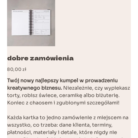
dobre zamówienia
Cena
80,00 zł
Twój nowy najlepszy kumpel w prowadzeniu
kreatywnego biznesu.
Niezależnie, czy wypiekasz
torty, robisz świece, ceramikę albo biżuterię.
Koniec z chaosem i zgubionymi szczegółami!
Każda kartka to jedno zamówienie z miejscem na
wszystko, co trzeba: dane klienta, terminy,
płatności, materiały i detale, które nigdy nie